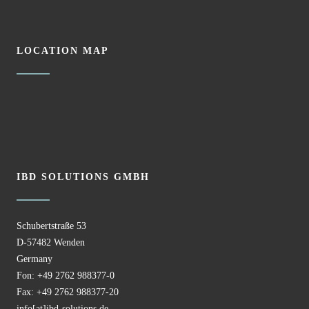
LOCATION MAP
IBD SOLUTIONS GMBH
Schubertstraße 53
D-57482 Wenden
Germany
Fon: +49 2762 988377-0
Fax: +49 2762 988377-20
info[at]ibd-solutions.de