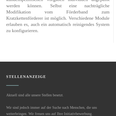
werden können. Selbst eine nachträgliche
Modifikation vom Förderband zum
Kratzkettenförderer ist möglich. Verschiedene Module
erlauben es, auch ein automatisch reinigendes System
zu konfigurieren.
STELLENANZEIGE
Aktuell sind alle unsere Stellen besetzt.
Wir sind jedoch immer auf der Suche nach Menschen, die uns
weiterbringen. Wir freuen uns auf Ihre Initiativbewerbung.