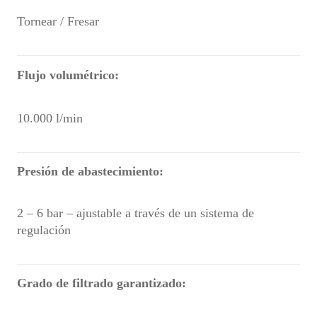
Tornear / Fresar
Flujo volumétrico:
10.000 l/min
Presión de abastecimiento:
2 – 6 bar – ajustable a través de un sistema de
regulación
Grado de filtrado garantizado: