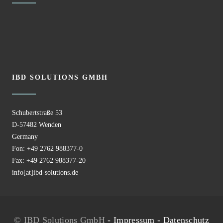
IBD SOLUTIONS GMBH
Schubertstraße 53
D-57482 Wenden
Germany
Fon: +49 2762 988377-0
Fax: +49 2762 988377-20
info[at]ibd-solutions.de
© IBD Solutions GmbH
-
Impressum
-
Datenschutz