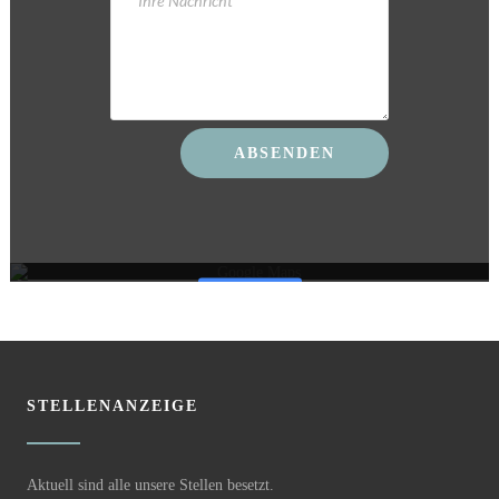
Mit dem Laden der Karte akzeptieren Sie die Datenschutzerklärung
von Google.
Mehr erfahren
Karte laden
Google Maps immer entsperren
STELLENANZEIGE
Aktuell sind alle unsere Stellen besetzt.