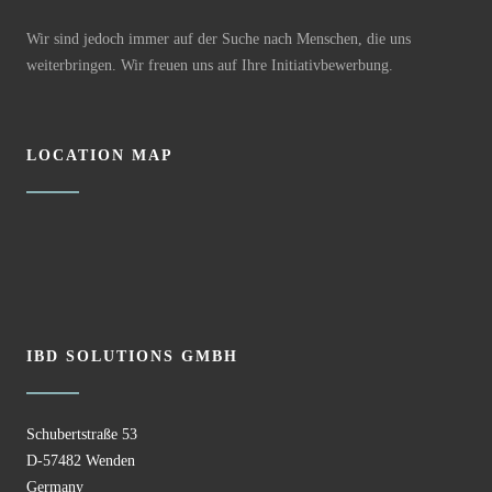
Wir sind jedoch immer auf der Suche nach Menschen, die uns
weiterbringen. Wir freuen uns auf Ihre Initiativbewerbung.
LOCATION MAP
IBD SOLUTIONS GMBH
Schubertstraße 53
D-57482 Wenden
Germany