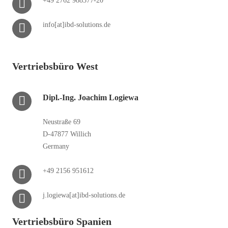
+49 2762 988377-20
info[at]ibd-solutions.de
Vertriebsbüro West
Dipl.-Ing. Joachim Logiewa
Neustraße 69
D-47877 Willich
Germany
+49 2156 951612
j.logiewa[at]ibd-solutions.de
Vertriebsbüro Spanien