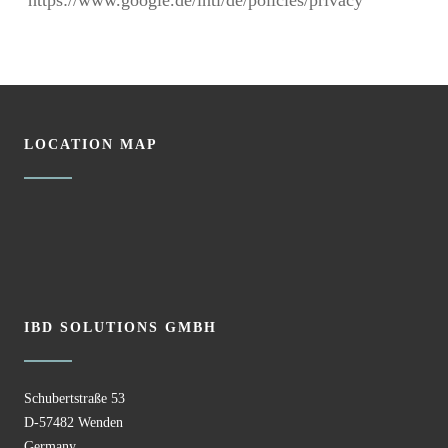
https://www.google.de/intl/de/policies/privacy
LOCATION MAP
IBD SOLUTIONS GMBH
Schubertstraße 53
D-57482 Wenden
Germany